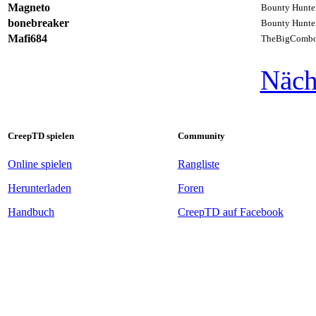
Magneto
Bounty Hunte
bonebreaker
Bounty Hunte
Mafi684
TheBigCombo 
Näch
CreepTD spielen
Community
Online spielen
Rangliste
Herunterladen
Foren
Handbuch
CreepTD auf Facebook