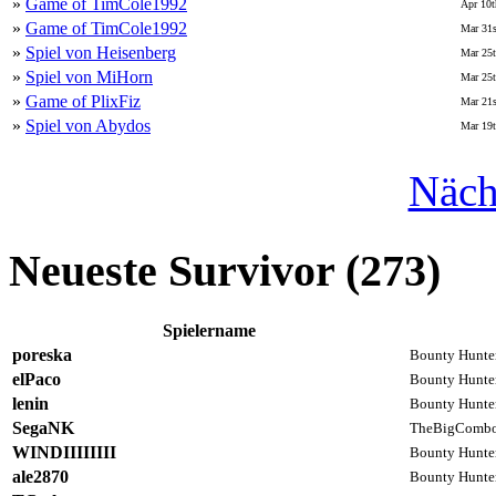
»
Game of TimCole1992
Apr 10t
»
Game of TimCole1992
Mar 31s
»
Spiel von Heisenberg
Mar 25t
»
Spiel von MiHorn
Mar 25t
»
Game of PlixFiz
Mar 21s
»
Spiel von Abydos
Mar 19t
Näch
Neueste Survivor (273)
Spielername
poreska
Bounty Hunte
elPaco
Bounty Hunte
lenin
Bounty Hunte
SegaNK
TheBigCombo 
WINDIIIIIIII
Bounty Hunte
ale2870
Bounty Hunte