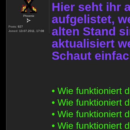
Hier seht ihr 
aufgelistet, w
Phoenix
alten Stand si
Posts:
927
Joined:
13.07.2011, 17:08
aktualisiert w
Schaut einfa
• Wie funktionier
• Wie funktioniert 
• Wie funktioniert
• Wie funktioniert