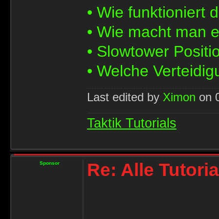
• Wie funktioniert
• Wie macht man 
• Slowtower Positi
• Welche Verteidig
Last edited by
Ximon
on 0
Taktik Tutorials
Re: Alle Tutori
Sponsor