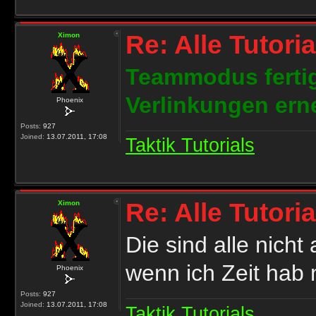
Re: Alle Tutori
Ximon
Teammodus fertig
Verlinkungen ern
Phoenix
Posts:
927
Joined:
13.07.2011, 17:08
Taktik Tutorials
Re: Alle Tutori
Ximon
Die sind alle nich
wenn ich Zeit hab 
Phoenix
Posts:
927
Joined:
13.07.2011, 17:08
Taktik Tutorials