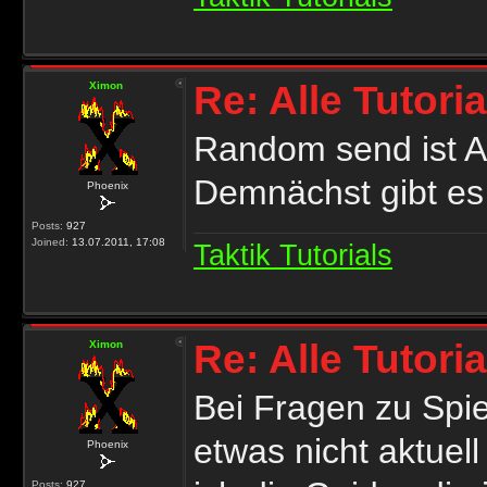
Re: Alle Tutori
Ximon
Random send ist Ak
Demnächst gibt es 
Phoenix
Posts:
927
Joined:
13.07.2011, 17:08
Taktik Tutorials
Re: Alle Tutori
Ximon
Bei Fragen zu Spi
etwas nicht aktuell
Phoenix
Posts:
927