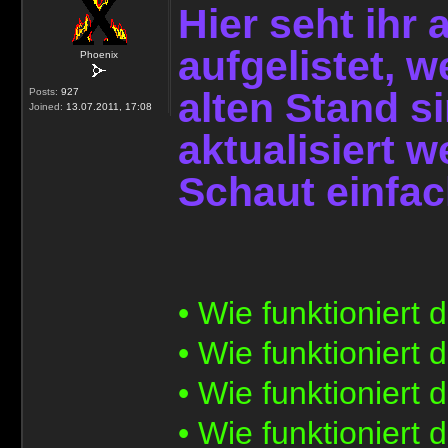
Hier seht ihr 
aufgelistet, w
Phoenix
alten Stand si
Posts:
927
Joined:
13.07.2011, 17:08
aktualisiert w
Schaut einfa
• Wie funktionier
• Wie funktioniert 
• Wie funktioniert
• Wie funktioniert