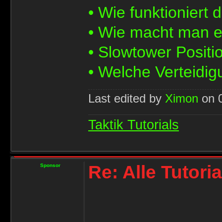
• Wie funktioniert
• Wie macht man 
• Slowtower Positi
• Welche Verteidig
Last edited by
Ximon
on 0
Taktik Tutorials
Re: Alle Tutori
Sponsor