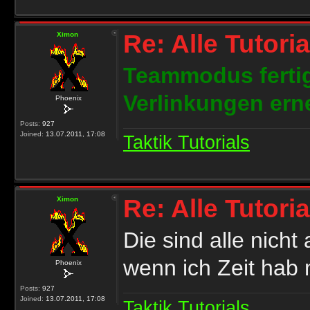
Re: Alle Tutori
Ximon
Teammodus fertig
Verlinkungen ern
Phoenix
Posts:
927
Joined:
13.07.2011, 17:08
Taktik Tutorials
Re: Alle Tutori
Ximon
Die sind alle nich
wenn ich Zeit hab 
Phoenix
Posts:
927
Joined:
13.07.2011, 17:08
Taktik Tutorials