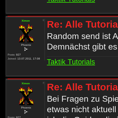
Re: Alle Tutori
Ximon
Random send ist Ak
Demnächst gibt es 
Phoenix
Posts:
927
Joined:
13.07.2011, 17:08
Taktik Tutorials
Re: Alle Tutori
Ximon
Bei Fragen zu Spi
etwas nicht aktuell
Phoenix
Posts:
927