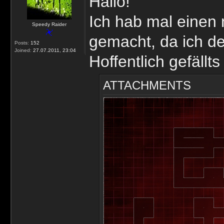
Hallo!
Ich hab mal einen
Speedy Raider
gemacht, da ich de
Posts:
152
Joined:
27.07.2011, 23:04
Hoffentlich gefällt
ATTACHMENTS