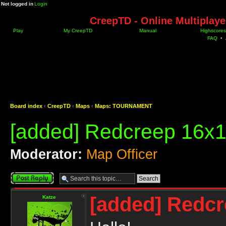
Not logged in
Login
CreepTD - Online Multiplay
Play
My CreepTD
Manual
Highscores
FAQ
•
Board index
‹
CreepTD
‹
Maps
‹
Maps: TOURNAMENT
[added] Redcreep 16
Moderator:
Map Officer
Post a reply
[added] Redc
Katze