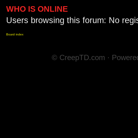
WHO IS ONLINE
Users browsing this forum: No regi
Board index
© CreepTD.com · Powere