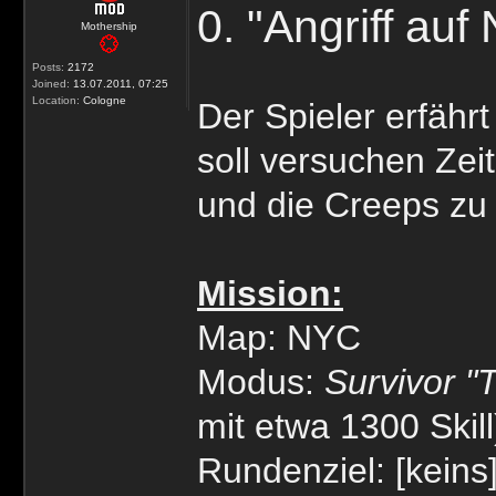
0. "Angriff auf
Mothership
Posts:
2172
Joined:
13.07.2011, 07:25
Location:
Cologne
Der Spieler erfährt
soll versuchen Zei
und die Creeps zu 
Mission:
Map: NYC
Modus:
Survivor 
mit etwa 1300 Skill
Rundenziel: [keins