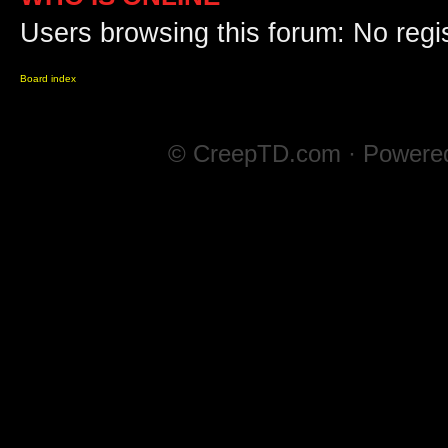
Users browsing this forum: No regi
Board index
© CreepTD.com · Powere