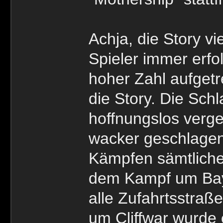
Achja, die Story vi
Spieler immer erfo
hoher Zahl aufgetr
die Story. Die Sc
hoffnungslos verge
wacker geschlagen
Kämpfen sämtliche
dem Kampf um Bay 
alle Zufahrtsstraß
um Cliffwar wurde 