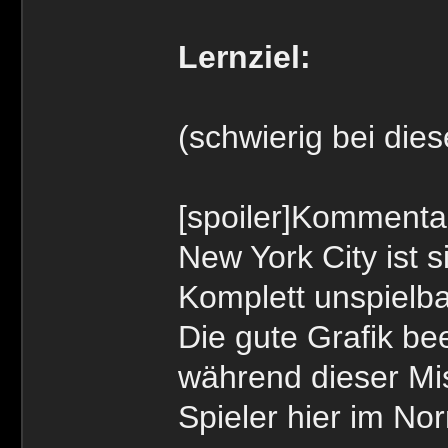
Lernziel:
(schwierig bei dies
[spoiler]Kommenta
New York City ist s
Komplett unspielbar
Die gute Grafik be
während dieser Mis
Spieler hier im Norm