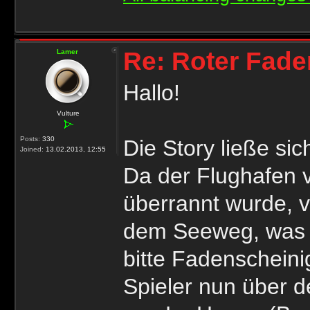
Re: Roter Fade
Lamer
Hallo!
Vulture
Posts:
330
Die Story ließe sic
Joined:
13.02.2013, 12:55
Da der Flughafen 
überrannt wurde, v
dem Seeweg, was i
bitte Fadenschein
Spieler nun über 