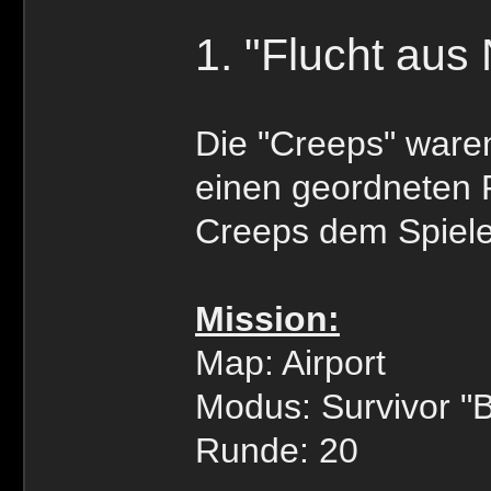
1. "Flucht aus
Die "Creeps" waren 
einen geordneten 
Creeps dem Spieler
Mission:
Map: Airport
Modus: Survivor "
Runde: 20