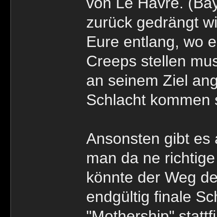
von Le Havre. (Bay
zurück gedrängt wi
Eure entlang, wo e
Creeps stellen mus
an seinem Ziel ange
Schlacht kommen s
Ansonsten gibt es
man da ne richtig
könnte der Weg des
endgültig finale Sc
"Mothership" statt