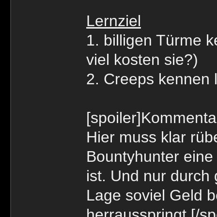
Lernziel
1. billigen Türme 
viel kosten sie?)
2. Creeps kennen l
[spoiler]Kommenta
Hier muss klar rü
Bountyhunter eine 
ist. Und nur durch
Lage soviel Geld 
herrausspringt.[/sp