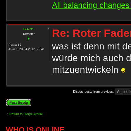
All balancing changes 
Re: Roter Fade
Holzi91
Demeter
was ist denn mit de
Posts:
86
Joined:
23.04.2012, 22:41
würde mich auch d
mitzuentwickeln
Display posts from previous:
Post a reply
Return to Story/Tutorial
WHO IS ONLINE