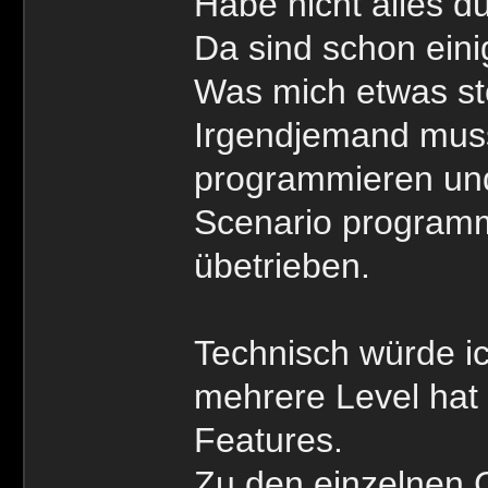
Habe nicht alles d
Da sind schon eini
Was mich etwas stö
Irgendjemand muss
programmieren und
Scenario programmi
übetrieben.
Technisch würde i
mehrere Level ha
Features.
Zu den einzelnen C