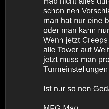
Hab nicht alles du
schon nen Vorschla
man hat nur eine 
oder man kann nu
Wenn jetzt Creeps
alle Tower auf We
jetzt muss man pr
Turmeinstellungen 
Ist nur so nen Ged
MFG Mag