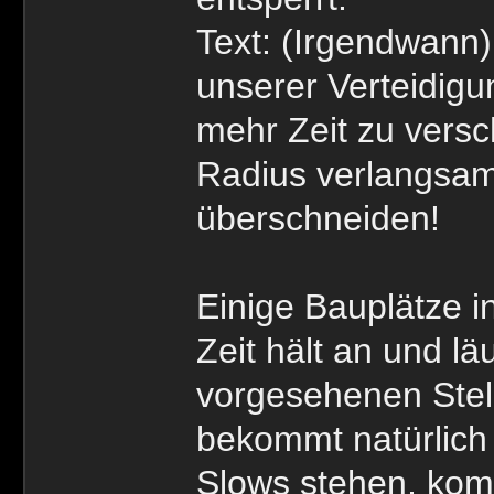
Text: (Irgendwann)
unserer Verteidig
mehr Zeit zu versc
Radius verlangsamt,
überschneiden!
Einige Bauplätze i
Zeit hält an und lä
vorgesehenen Stel
bekommt natürlich
Slows stehen, kom