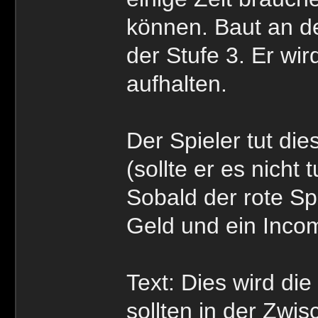
können. Baut an d
der Stufe 3. Er wir
aufhalten.
Der Spieler tut die
(sollte er es nich
Sobald der rote Spl
Geld und ein Inco
Text: Dies wird die
sollten in der Zw