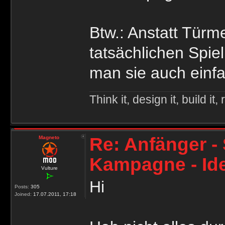
Btw.: Anstatt Türm
tatsächlichen Spie
man sie auch einfa
Think it, design it, build it, r
Re: Anfänger - 
Magneto
Kampagne - Id
Vulture
Hi
Posts:
305
Joined:
17.07.2011, 17:18