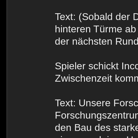
Text: (Sobald der D
hinteren Türme ab
der nächsten Rund
Spieler schickt Inc
Zwischenzeit kom
Text: Unsere Fors
Forschungszentrum 
den Bau des stark