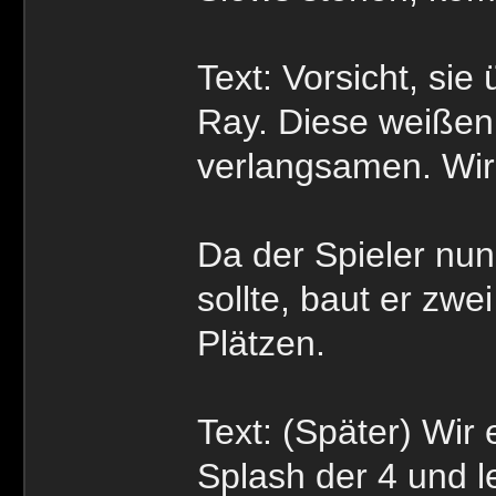
Text: Vorsicht, si
Ray. Diese weißen 
verlangsamen. Wir
Da der Spieler nu
sollte, baut er zw
Plätzen.
Text: (Später) Wir
Splash der 4 und l