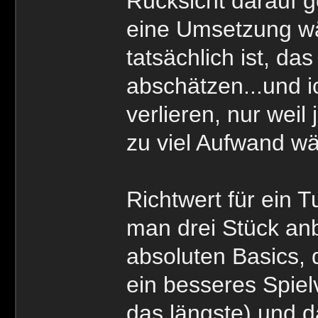
Rücksicht darauf 
eine Umsetzung wä
tatsächlich ist, da
abschätzen...und i
verlieren, nur wei
zu viel Aufwand w
Richtwert für ein 
man drei Stück anbi
absoluten Basics, 
ein besseres Spie
das längste) und da