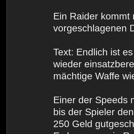
Ein Raider kommt r
vorgeschlagenen De
Text: Endlich ist e
wieder einsatzbere
mächtige Waffe wie
Einer der Speeds m
bis der Spieler de
250 Geld gutgeschr