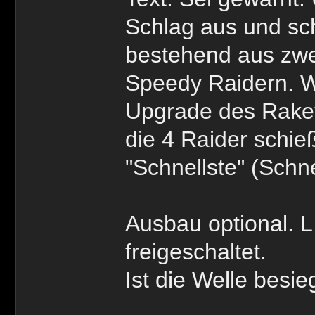
Schlag aus und sc
bestehend aus zwe
Speedy Raidern. W
Upgrade des Rakete
die 4 Raider schieß
"Schnellste" (Schne
Ausbau optional. L 
freigeschaltet.
Ist die Welle besie