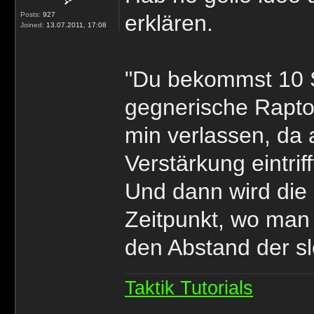
Posts:
927
erklären.
Joined:
13.07.2011, 17:08
"Du bekommst 10 S
gegnerische Raptor
min verlassen, da 
Verstärkung eintrif
Und dann wird die 
Zeitpunkt, wo man 
den Abstand der s
Taktik Tutorials