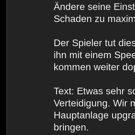
Ändere seine Einst
Schaden zu maxim
Der Spieler tut die
ihn mit einem Spe
kommen weiter dop
Text: Etwas sehr s
Verteidigung. Wir
Hauptanlage upgra
bringen.