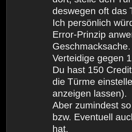
deswegen oft das T
Ich persönlich wür
Error-Prinzip anwe
Geschmacksache. 
Verteidige gegen 
Du hast 150 Credit
die Türme einstell
anzeigen lassen).
Aber zumindest so,
bzw. Eventuell auc
hat.