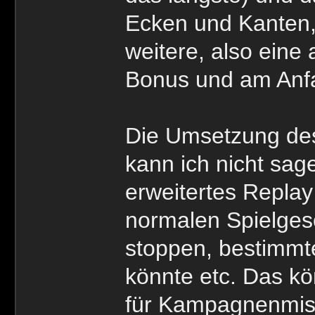
Ecken und Kanten, 
weitere, also ein
Bonus und am Anfa
Die Umsetzung des
kann ich nicht sage
erweitertes Repla
normalen Spielges
stoppen, bestimmt
könnte etc. Das kö
für Kampagnenmiss