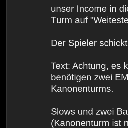
unser Income in di
Turm auf "Weiteste"
Der Spieler schick
Text: Achtung, es
benötigen zwei EM
Kanonenturms.
Slows und zwei Bau
(Kanonenturm ist ni