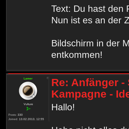
Text: Du hast den 
Nun ist es an der Z
Bildschirm in der M
entkommen!
Re: Anfänger - 
Lamer
Kampagne - Id
Hallo!
Vulture
Posts:
330
Joined:
13.02.2013, 12:55