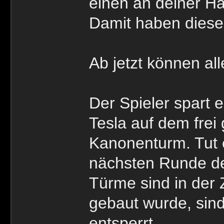
einen an deiner Ha
Damit haben diese
Ab jetzt können al
Der Spieler spart
Tesla auf dem fre
Kanonenturm. Tut e
nächsten Runde de
Türme sind in der 
gebaut wurde, sin
entsperrt.