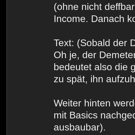
(ohne nicht deffba
Income. Danach ko
Text: (Sobald der 
Oh je, der Demeter
bedeutet also die 
zu spät, ihn aufzuh
Weiter hinten werd
mit Basics nachged
ausbaubar).