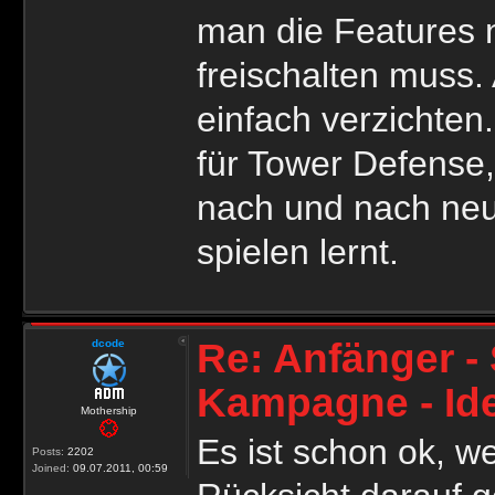
man die Features 
freischalten muss.
einfach verzichten.
für Tower Defense,
nach und nach ne
spielen lernt.
Re: Anfänger - 
dcode
Kampagne - Id
Mothership
Es ist schon ok, 
Posts:
2202
Joined:
09.07.2011, 00:59