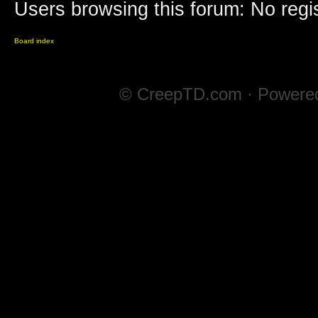
Users browsing this forum: No regi
Board index
© CreepTD.com · Powere