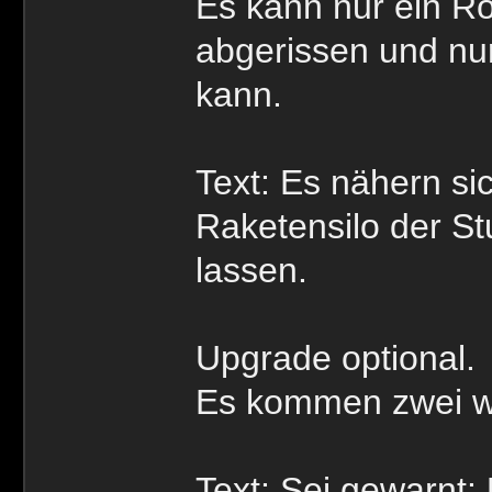
Es kann nur ein Ro
abgerissen und nu
kann.
Text: Es nähern si
Raketensilo der Stu
lassen.
Upgrade optional.
Es kommen zwei we
Text: Sei gewarnt: