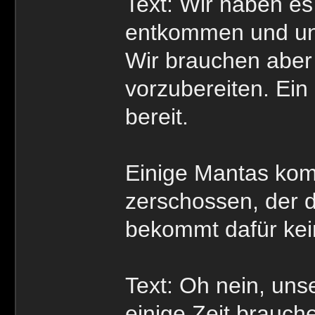
Text: Wir haben es
entkommen und un
Wir brauchen aber 
vorzubereiten. Ein
bereit.
Einige Mantas ko
zerschossen, der d
bekommt dafür kei
Text: Oh nein, unse
einige Zeit brauch