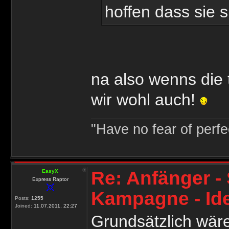
hoffen dass sie s
na also wenns die 
wir wohl auch!
"Have no fear of perfec
Re: Anfänger - 
EasyX
Express Raptor
Kampagne - Id
Posts:
1255
Joined:
11.07.2011, 22:27
Grundsätzlich wäre