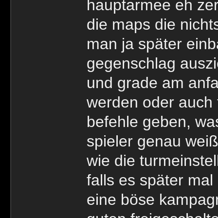
hauptarmee eh zer
die maps die nicht
man ja später ein
gegenschlag auszi
und grade am anfa
werden oder auch t
befehle geben, w
spieler genau wei
wie die turmeinste
falls es später mal
eine böse kampagne