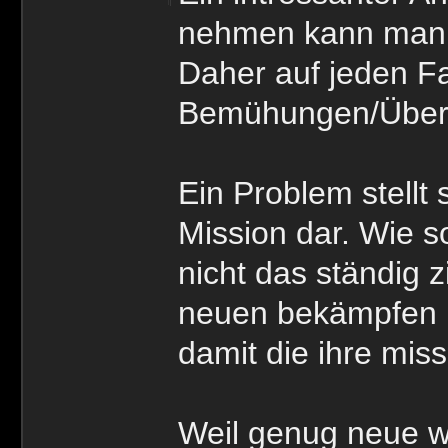
nehmen kann man s
Daher auf jeden Fa
Bemühungen/Über
Ein Problem stell
Mission dar. Wie s
nicht das ständig z
neuen bekämpfen u
damit die ihre miss
Weil genug neue wi