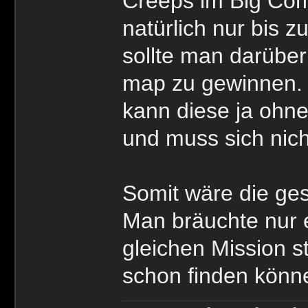
Creeps im Big Com
natürlich nur bis 
sollte man darübe
map zu gewinnen. D
kann diese ja ohn
und muss sich nich
Somit wäre die ge
Man bräuchte nur e
gleichen Mission s
schon finden könn