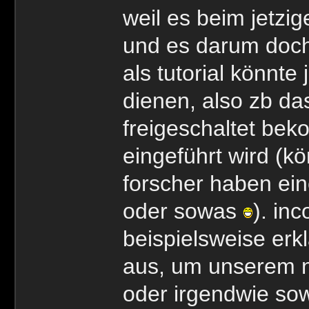
weil es beim jetzig
und es darum doch 
als tutorial könnt
dienen, also zb das
freigeschaltet bek
eingeführt wird (k
forscher haben ein
oder sowas
). in
beispielsweise erk
aus, um unserem n
oder irgendwie so