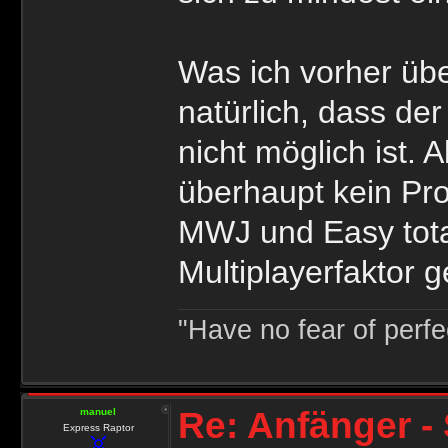
Was ich vorher übe
natürlich, dass de
nicht möglich ist.
überhaupt kein Pro
MWJ und Easy total
Multiplayerfaktor 
"Have no fear of perfec
Re: Anfänger - 
manuel
Express Raptor