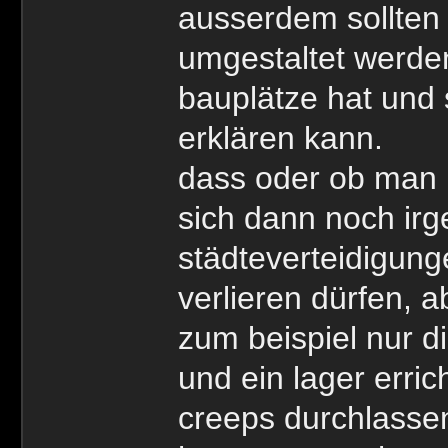
ausserdem sollte
umgestaltet werde
bauplätze hat und
erklären kann.
dass oder ob man 
sich dann noch irg
städteverteidigung
verlieren dürfen, 
zum beispiel nur d
und ein lager erri
creeps durchlasse