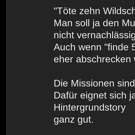
"Töte zehn Wildschw
Man soll ja den Mu
nicht vernachlässi
Auch wenn "finde 
eher abschrecken 
Die Missionen sind 
Dafür eignet sich 
Hintergrundstory
ganz gut.