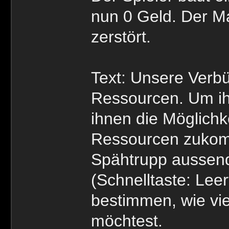
nun 0 Geld. Der M
zerstört.
Text: Unsere Verb
Ressourcen. Um ih
ihnen die Möglich
Ressourcen zukomm
Spähtrupp aussende
(Schnelltaste: Lee
bestimmen, wie vie
möchtest.