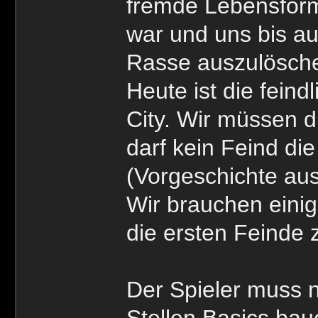
fremde Lebensform,
war und uns bis au
Rasse auszulösche
Heute ist die fein
City. Wir müssen d
darf kein Feind die
(Vorgeschichte aus
Wir brauchen eini
die ersten Feinde 
Der Spieler muss 
Stellen Basics ba