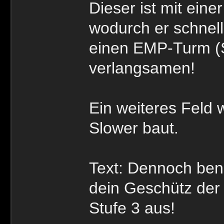
Dieser ist mit ein
wodurch er schnell
einen EMP-Turm (S
verlangsamen!
Ein weiteres Feld w
Slower baut.
Text: Dennoch benö
dein Geschütz der
Stufe 3 aus!