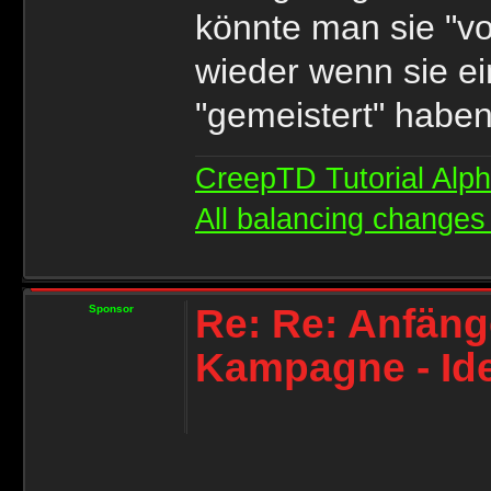
könnte man sie "v
wieder wenn sie e
"gemeistert" haben
CreepTD Tutorial Alp
All balancing changes 
Re: Re: Anfänge
Sponsor
Kampagne - Id