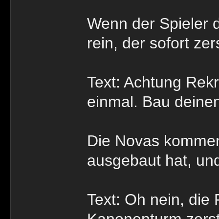
Wenn der Spieler 
rein, der sofort zer
Text: Achtung Rekr
einmal. Bau deine
Die Novas kommen,
ausgebaut hat, und
Text: Oh nein, die
Kanonenturm zerst