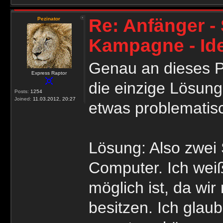
Re: Anfänger - 
Pezinator
Kampagne - Id
Genau an dieses P
Express Raptor
die einzige Lösung 
Posts:
1254
Joined:
11.03.2012, 20:27
etwas problematis
Lösung: Also zwei 
Computer. Ich weiß
möglich ist, da wir
besitzen. Ich glau