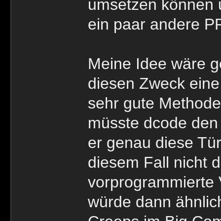
umsetzen können 
ein paar andere PR
Meine Idee wäre g
diesen Zweck eine 
sehr gute Methode 
müsste dcode den
er genau diese Tü
diesem Fall nicht 
vorprogrammierte 
würde dann ähnlich