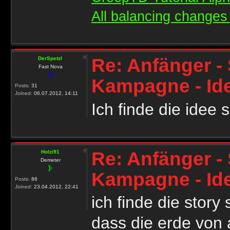
All balancing changes 
Re: Anfänger - 
DerSpetzI
Fast Nova
Kampagne - Id
Posts:
31
Joined:
06.07.2012, 14:11
Ich finde die idee
Re: Anfänger - 
Holzi91
Demeter
Kampagne - Id
Posts:
86
Joined:
23.04.2012, 22:41
ich finde die story
dass die erde von 