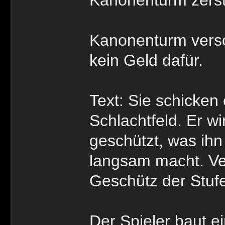
Kanonenturm versc
kein Geld dafür.
Text: Sie schicken
Schlachtfeld. Er wi
geschützt, was ihn
langsam macht. Ver
Geschütz der Stufe
Der Spieler baut e