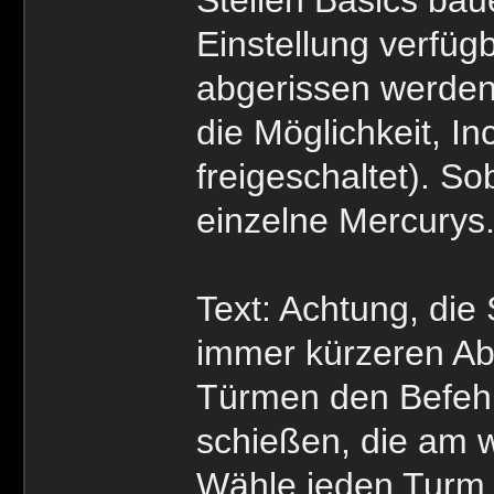
Einstellung verfüg
abgerissen werden
die Möglichkeit, I
freigeschaltet). S
einzelne Mercurys
Text: Achtung, di
immer kürzeren A
Türmen den Befehl
schießen, die am 
Wähle jeden Turm a