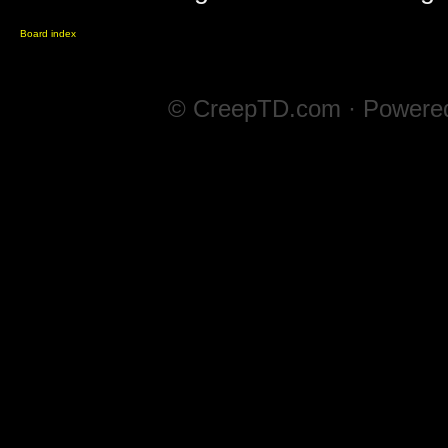
Board index
© CreepTD.com · Powere