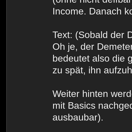
Income. Danach ko
Text: (Sobald der 
Oh je, der Demeter
bedeutet also die 
zu spät, ihn aufzuh
Weiter hinten werd
mit Basics nachged
ausbaubar).