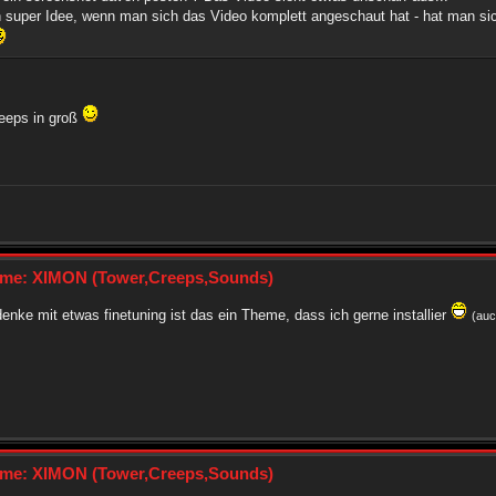
super Idee, wenn man sich das Video komplett angeschaut hat - hat man sic
reeps in groß
me: XIMON (Tower,Creeps,Sounds)
denke mit etwas finetuning ist das ein Theme, dass ich gerne installier
(auc
me: XIMON (Tower,Creeps,Sounds)