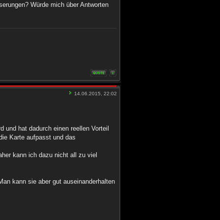
esserungen? Würde mich über Antworten
14.06.2015, 22:02
 und hat dadurch einen reellen Vorteil
die Karte aufpasst und das
er kann ich dazu nicht all zu viel
an kann sie aber gut auseinanderhalten