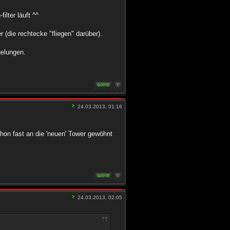
ilter läuft ^^
r (die rechtecke "fliegen" darüber).
gelungen.
24.03.2013, 01:16
on fast an die 'neuen' Tower gewöhnt
24.03.2013, 02:05