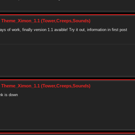
: Theme_Ximon_1.1 (Tower,Creeps,Sounds)
ys of work, finally version 1.1 avaible! Try it out, information in first post
: Theme_Ximon_1.1 (Tower,Creeps,Sounds)
ink is down