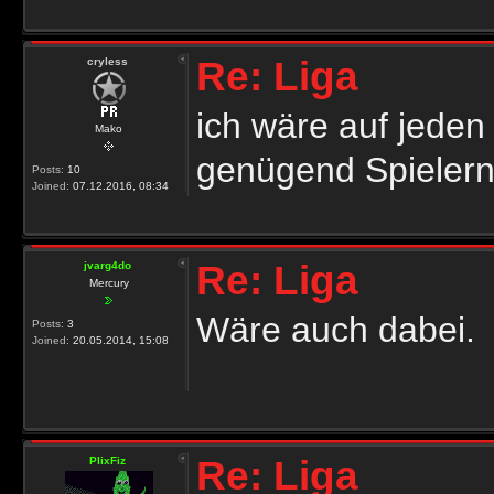
Re: Liga
cryless
ich wäre auf jeden 
Mako
genügend Spieler
Posts:
10
Joined:
07.12.2016, 08:34
Re: Liga
jvarg4do
Mercury
Wäre auch dabei.
Posts:
3
Joined:
20.05.2014, 15:08
Re: Liga
PlixFiz