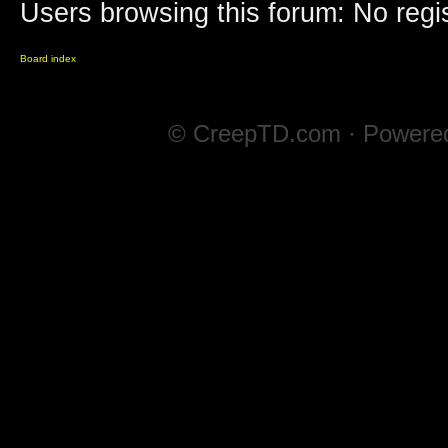
Users browsing this forum: No regi
Board index
© CreepTD.com · Powere