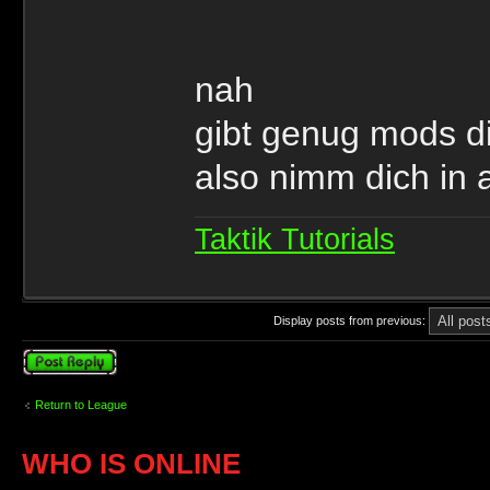
nah
gibt genug mods d
also nimm dich in 
Taktik Tutorials
Display posts from previous:
Post a reply
Return to League
WHO IS ONLINE