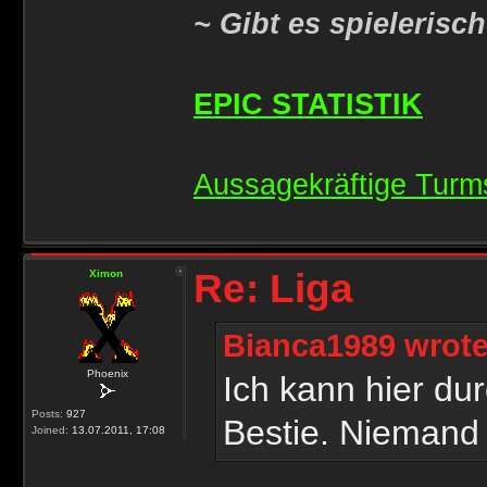
~ Gibt es spielerisc
EPIC STATISTIK
Aussagekräftige Turms
Re: Liga
Ximon
Bianca1989 wrote
Phoenix
Ich kann hier du
Posts:
927
Bestie. Niemand
Joined:
13.07.2011, 17:08