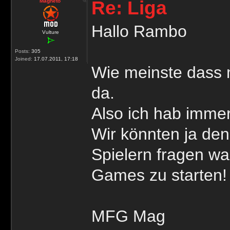
Re: Liga
Magneto
Hallo Rambo
Vulture
Posts:
305
Joined:
17.07.2011, 17:18
Wie meinste dass m
da.
Also ich hab immer
Wir könnten ja den
Spielern fragen wa
Games zu starten!
MFG Mag