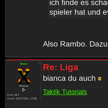
ich finde es sch
spieler hat und e
Also Rambo. Dazu 
Re: Liga
Ximon
bianca du auch
Phoenix
Taktik Tutorials
Posts:
927
Joined:
13.07.2011, 17:08