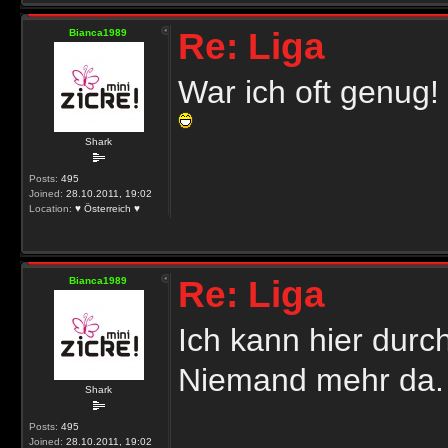
Re: Liga
Bianca1989
War ich oft genug!
Shark
Posts:
495
Joined:
28.10.2011, 19:02
Location:
♥ Österreich ♥
Re: Liga
Bianca1989
Ich kann hier durc
Niemand mehr da
Shark
Posts:
495
Joined:
28.10.2011, 19:02