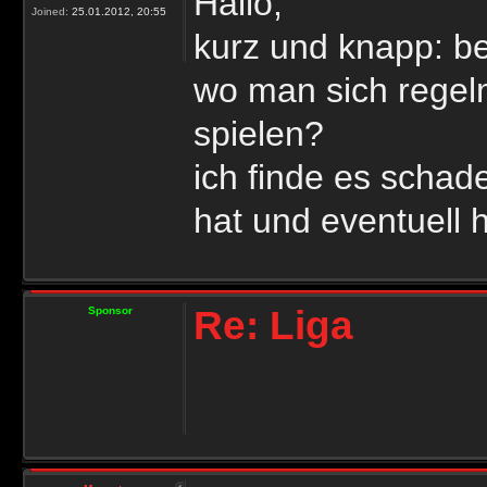
Hallo,
Joined:
25.01.2012, 20:55
kurz und knapp: bes
wo man sich regelmä
spielen?
ich finde es schad
hat und eventuell h
Re: Liga
Sponsor