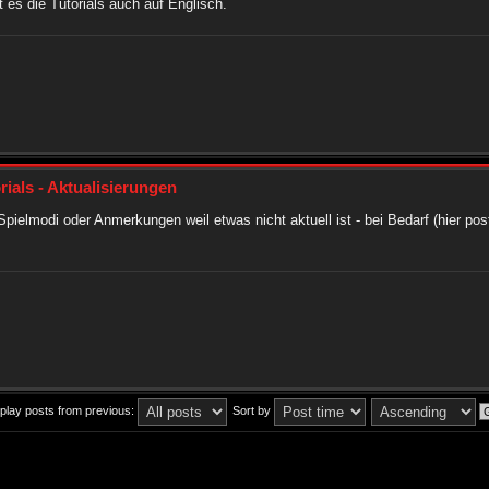
 es die Tutorials auch auf Englisch.
rials - Aktualisierungen
pielmodi oder Anmerkungen weil etwas nicht aktuell ist - bei Bedarf (hier post
play posts from previous:
Sort by