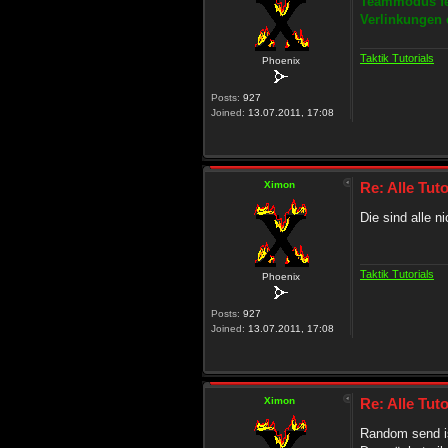
Teammodus fer
Verlinkungen 
Taktik Tutorials
Phoenix
Posts:
927
Joined:
13.07.2011, 17:08
Ximon
Re: Alle Tuto
Die sind alle 
Taktik Tutorials
Phoenix
Posts:
927
Joined:
13.07.2011, 17:08
Ximon
Re: Alle Tuto
Random send is