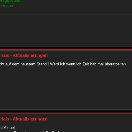
tiggestellt
erneuert
rials - Aktualisierungen
nicht auf dem neustem Stand!! Werd ich wenn ich Zeit hab mal überarbeiten
rials - Aktualisierungen
t Aktuell.