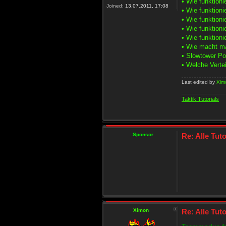
• Wie funktion
Joined:
13.07.2011, 17:08
• Wie funktioni
• Wie funktioni
• Wie funktioni
• Wie funktion
• Wie macht m
• Slowtower Po
• Welche Verte
Last edited by
Xim
Taktik Tutorials
Sponsor
Re: Alle Tuto
Ximon
Re: Alle Tuto