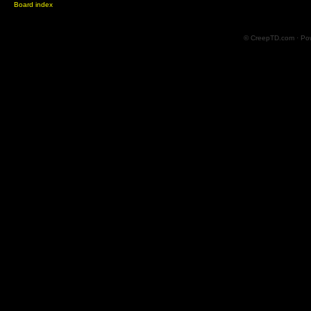
Board index
© CreepTD.com · Po