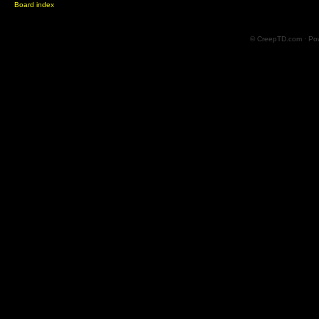
Board index
© CreepTD.com · Po